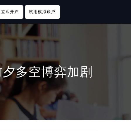
立即开户
试用模拟账户
前夕多空博弈加剧