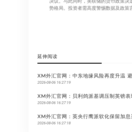
决议。与此同时，美联储的货币政策决定
势格局。投资者需高度警惕数据及政策
延伸阅读
XM外汇官网：中东地缘风险再度升温 
2026-08-06 16:27:19
XM外汇官网：贝利鸽派基调压制英镑表
2026-08-06 16:27:19
XM外汇官网：英央行鹰派软化保留加息
2026-08-06 16:27:18