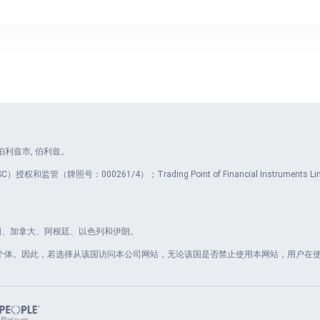
et, 伯利兹市, 伯利兹。
授权和监管（牌照号：000261/4）；Trading Point of Financial Instrum
： 美国、加拿大、阿根廷、以色列和伊朗。
何个体。因此，若选择从该国访问本公司网站，无论该国是否禁止使用本网站，用户在使