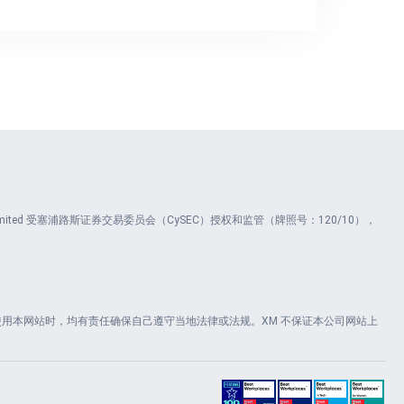
ents Limited 受塞浦路斯证券交易委员会（CySEC）授权和监管（牌照号：120/10），
用本网站时，均有责任确保自己遵守当地法律或法规。XM 不保证本公司网站上