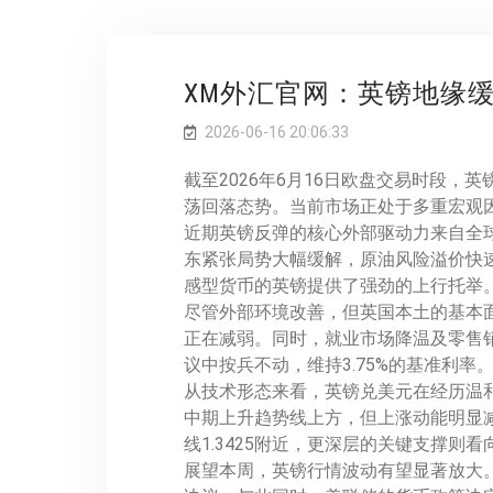
XM外汇官网：英镑地缘
2026-06-16 20:06:33
截至2026年6月16日欧盘交易时段，英
荡回落态势。当前市场正处于多重宏观
近期英镑反弹的核心外部驱动力来自全
东紧张局势大幅缓解，原油风险溢价快速
感型货币的英镑提供了强劲的上行托举。
尽管外部环境改善，但英国本土的基本面
正在减弱。同时，就业市场降温及零售
议中按兵不动，维持3.75%的基准利
从技术形态来看，英镑兑美元在经历温和
中期上升趋势线上方，但上涨动能明显减弱
线1.3425附近，更深层的关键支撑则看
展望本周，英镑行情波动有望显著放大。