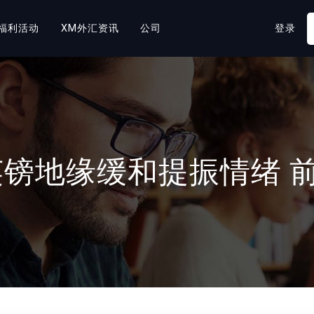
福利活动
XM外汇资讯
公司
登录
英镑地缘缓和提振情绪 