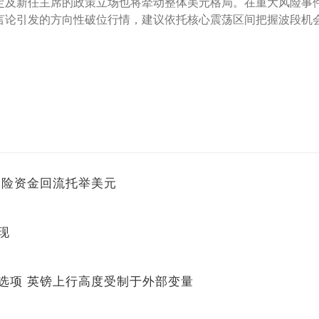
及新任主席的政策立场也将牵动整体美元格局。在重大风险事件落
言论引发的方向性破位行情，建议依托核心震荡区间把握波段机
避险资金回流托举美元
现
选项 英镑上行高度受制于外部变量