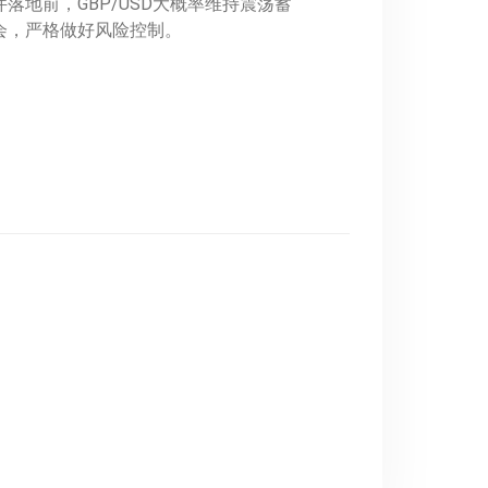
地前，GBP/USD大概率维持震荡蓄
会，严格做好风险控制。