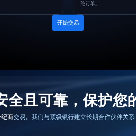
绝订单。
开始交易
安全且可靠，保护您
经纪商
交易。我们与顶级银行建立长期合作伙伴关系