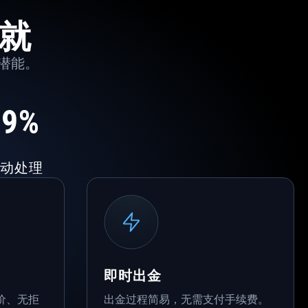
就
潜能。
.9%
动处理
即时出金
价、无拒
出金过程简易，无需支付手续费。