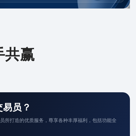
手共赢
交易员？
员所打造的优质服务，尊享各种丰厚福利，包括功能全