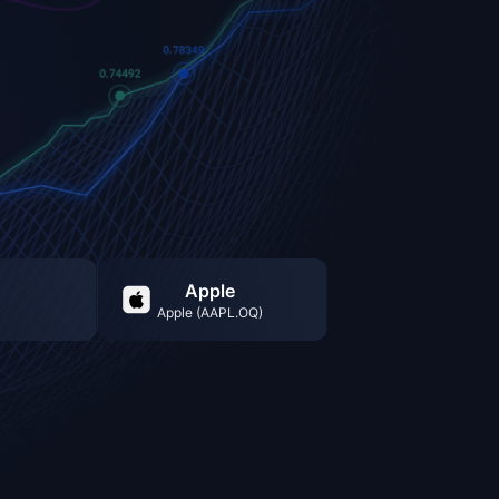
Apple
Apple (AAPL.OQ)