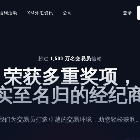
福利活动
XM外汇资讯
公司
登录
超过
1,500 万名交易员
信赖
荣获多重奖项，
实至名归的经纪
我们为交易员打造卓越的交易环境，助您轻松获利