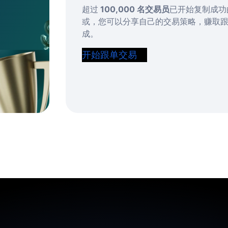
超过
100,000 名交易员
已开始复制成功
或，您可以分享自己的交易策略，赚取
成。
开始跟单交易