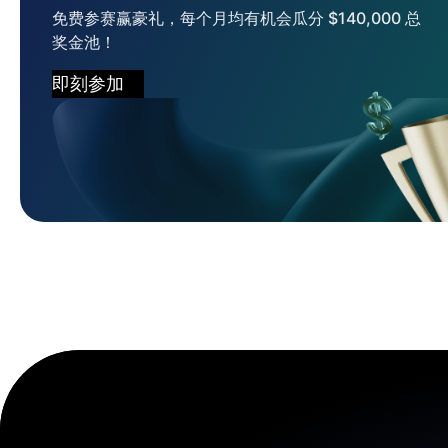
免费参赛赢豪礼，每个月均有机会瓜分 $140,000 总
奖金池！
即刻参加