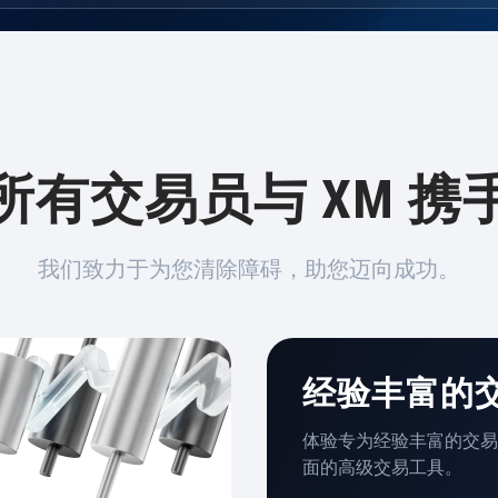
所有交易员与 XM 携
我们致力于为您清除障碍，助您迈向成功。
经验丰富的
体验专为经验丰富的交易
面的高级交易工具。