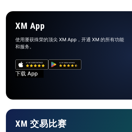
XM App
使用屡获殊荣的顶尖 XM App，开通 XM 的所有功能
和服务。
下载 App
XM 交易比赛