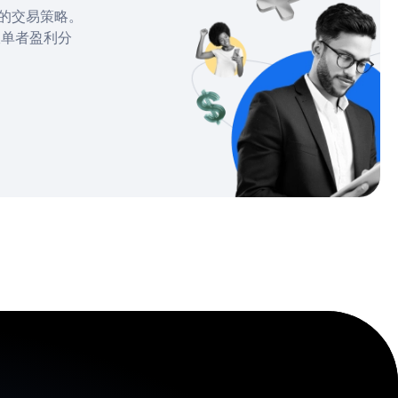
的交易策略。
跟单者盈利分