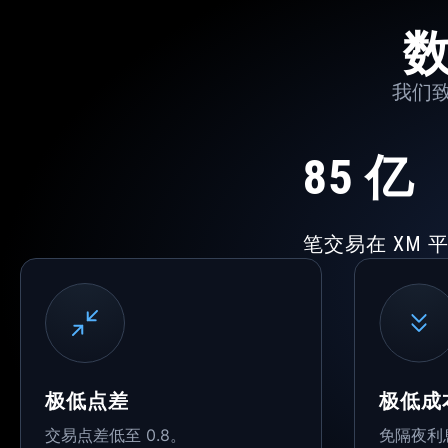
我们
85
亿
笔交易在 XM 
极低点差
极低成
交易点差低至 0.8。
免隔夜利