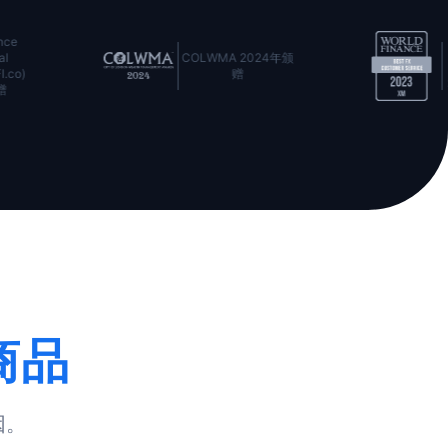
荣获World Finance
OLWMA 2024年颁
Forex Awards 2023
赠
最佳外汇客户服务奖
商品
因。