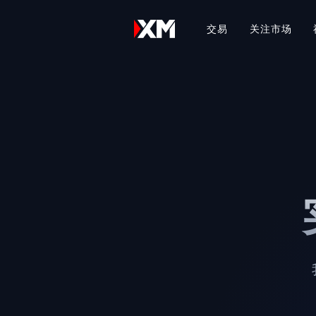
交易
关注市场