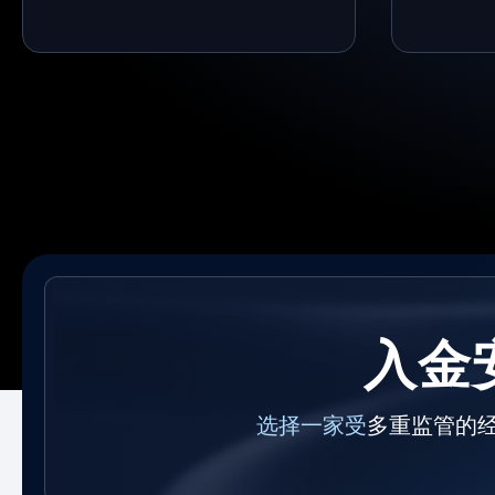
入金
选择一家受
多重监管的