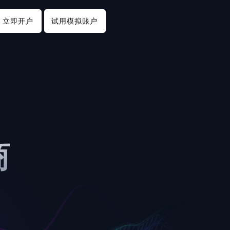
立即开户
试用模拟账户
商
。