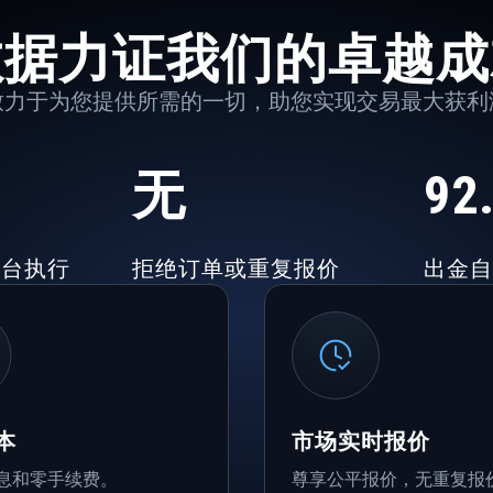
数据力证我们的卓越成
致力于为您提供所需的一切，助您实现交易最大获利
无
92
平台执行
拒绝订单或重复报价
出金自
本
市场实时报价
息和零手续费。
尊享公平报价，无重复报