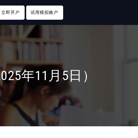
立即开户
试用模拟账户
25年11月5日）