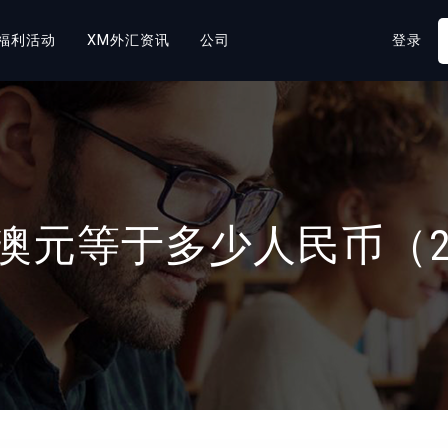
福利活动
XM外汇资讯
公司
登录
澳元等于多少人民币（20