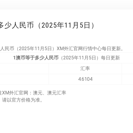
少人民币（2025年11月5日）
少人民币（
2025年11月5日
）XM外汇官网行情中心每日更新。
1澳币等于多少人民币
（
2025年11月5日
）每日更新
汇率
4.6104
注XM外汇官网：澳元、澳元汇率
，请以官方价格为准。