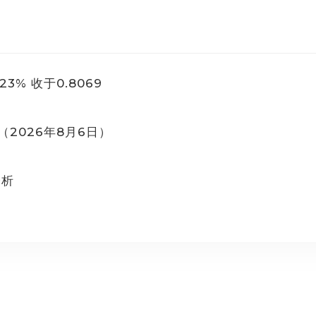
% 收于0.8069
2026年8月6日）
分析