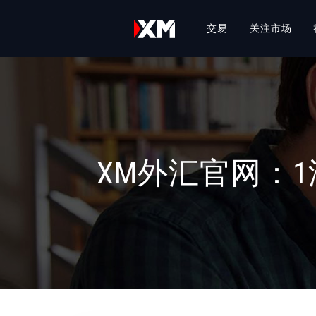
交易
关注市场
XM外汇官网：1