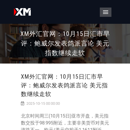
导航菜单
XM外汇官网：10月15日汇市早
评：鲍威尔发表鸽派言论 美元
指数继续走软
XM外汇官网：10月15日汇市早
评：鲍威尔发表鸽派言论 美元指
数继续走软
2025-10-15 00:00:00
北京时间周三(10月15日)亚市开盘，美元指
数交投于98.995附近，主要非美货币对美元
涨跌不一，欧元/美元交投于1.1611附近，