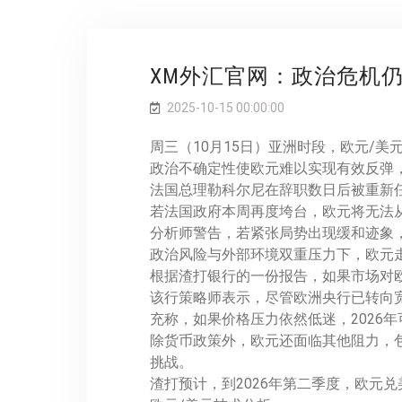
XM外汇官网：政治危机
2025-10-15 00:00:00
周三（10月15日）亚洲时段，欧元/美
政治不确定性使欧元难以实现有效反弹
法国总理勒科尔尼在辞职数日后被重新
若法国政府本周再度垮台，欧元将无法
分析师警告，若紧张局势出现缓和迹象，欧
政治风险与外部环境双重压力下，欧元
根据渣打银行的一份报告，如果市场对
该行策略师表示，尽管欧洲央行已转向宽
充称，如果价格压力依然低迷，2026
除货币政策外，欧元还面临其他阻力，
挑战。
渣打预计，到2026年第二季度，欧元兑美