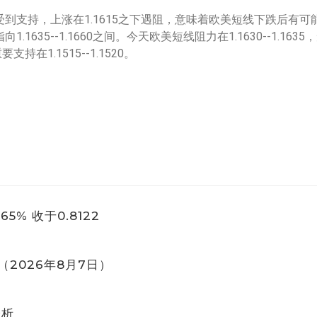
上受到支持，上涨在1.1615之下遇阻，意味着欧美短线下跌后
1635--1.1660之间。今天欧美短线阻力在1.1630--1.1635，
支持在1.1515--1.1520。
% 收于0.8122
2026年8月7日）
分析