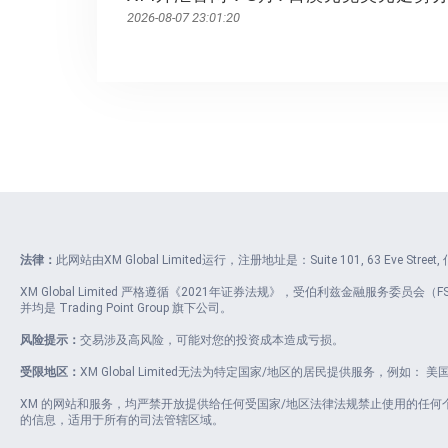
2026-08-07 23:01:20
法律：
此网站由XM Global Limited运行，注册地址是：Suite 101, 63 Eve Stre
XM Global Limited 严格遵循《2021年证券法规》，受伯利兹金融服务委员会（FSC）
并均是 Trading Point Group 旗下公司。
风险提示：
交易涉及高风险，可能对您的投资成本造成亏损。
受限地区：
XM Global Limited无法为特定国家/地区的居民提供服务，例如
XM 的网站和服务，均严禁开放提供给任何受国家/地区法律法规禁止使用的任
的信息，适用于所有的司法管辖区域。