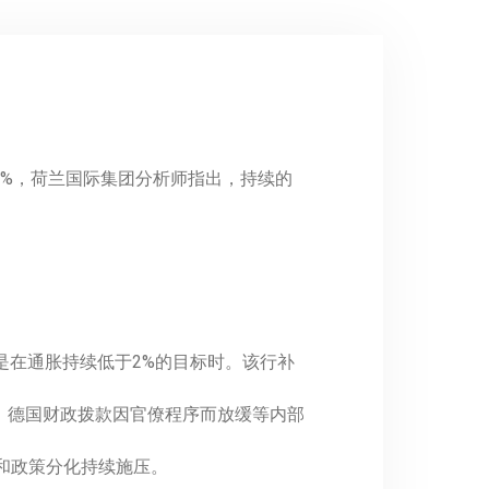
10%，荷兰国际集团分析师指出，持续的
。
是在通胀持续低于2%的目标时。该行补
、德国财政拨款因官僚程序而放缓等内部
担忧和政策分化持续施压。