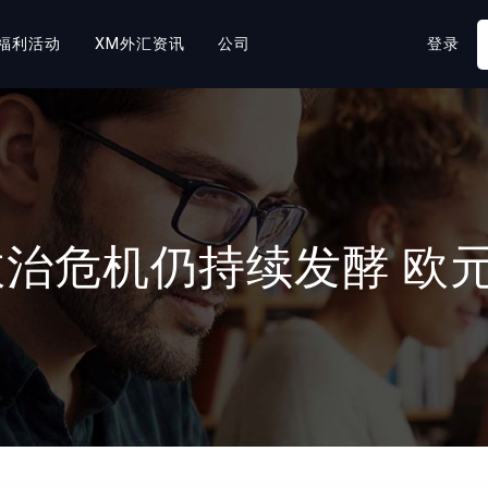
福利活动
XM外汇资讯
公司
登录
政治危机仍持续发酵 欧