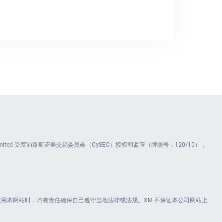
ents Limited 受塞浦路斯证券交易委员会（CySEC）授权和监管（牌照号：120/10），
用本网站时，均有责任确保自己遵守当地法律或法规。XM 不保证本公司网站上