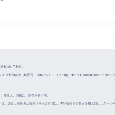
et, 伯利兹市, 伯利兹。
授权和监管（牌照号：000261/4）；Trading Point of Financial Instrum
： 美国、加拿大、阿根廷、以色列和伊朗。
何个体。因此，若选择从该国访问本公司网站，无论该国是否禁止使用本网站，用户在使