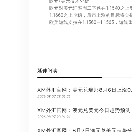
欧元/美元技术分析
欧元对美元汇率周二下跌在1.1540之
1.1660之上企稳，后市上涨的目标将会指向1.
欧美短线支持在1.1560--1.1565，短线重要
延伸阅读
XM外汇官网：美元兑瑞郎8月6日上涨0.65
2026-08-07 23:01:21
XM外汇官网：澳元兑美元今日趋势预测（
2026-08-07 23:01:21
XM外汇官网：8月7日澳元兑美元走势