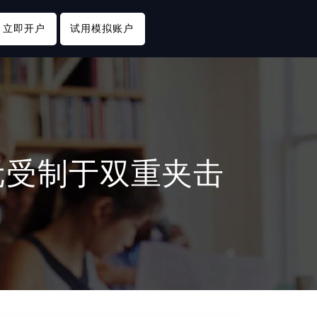
立即开户
试用模拟账户
元受制于双重夹击